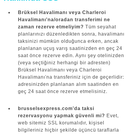
Brüksel Havalimanı veya Charleroi
Havalimanı'na/oradan transferimi ne
zaman rezerve etmeliyim?
Tüm seyahat
planlarınızı düzenledikten sonra, havalimanı
taksinizi mümkün olduğunca erken, ancak
planlanan uçuş varış saatinizden en geç 24
saat önce rezerve edin. Aynı şey otelinizden
(veya seçtiğiniz herhangi bir adresten)
Brüksel Havalimanı veya Charleroi
Havalimanı'na transferiniz için de geçerlidir:
adresinizden planlanan alım saatinden en
geç 24 saat önce rezerve etmelisiniz.
brusselsexpress.com'da taksi
rezervasyonu yapmak güvenli mi?
Evet,
web sitemiz SSL korumalıdır, kişisel
bilgileriniz hiçbir şekilde üçüncü taraflarla