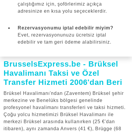
çalıştığımız için, şoförlerimiz açıkça
adresinize en kısa yolu seçeceklerdir.
Rezervasyonumu iptal edebilir miyim?
Evet, rezervasyonunuzu ücretsiz iptal
edebilir ve tam geri ödeme alabilirsiniz.
BrusselsExpress.be - Brüksel
Havalimanı Taksi ve Özel
Transfer Hizmeti 2006'dan Beri
Brüksel Havalimanı'ndan (Zaventem) Brüksel şehir
merkezine ve Benelüks bölgesi genelinde
profesyonel havalimanı transferleri ve taksi hizmeti.
Çoğu yolcu hizmetimizi Brüksel Havalimanı ile
merkezi Brüksel arasında kullanırken (25 €'dan
itibaren), aynı zamanda Anvers (41 €), Brügge (68