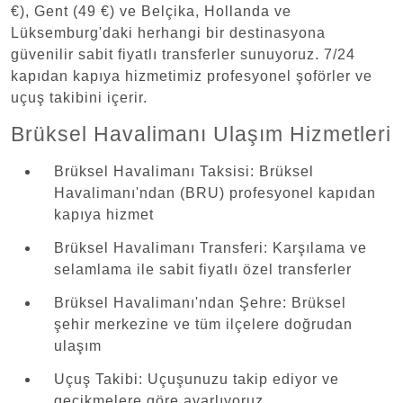
€), Gent (49 €) ve Belçika, Hollanda ve
Lüksemburg'daki herhangi bir destinasyona
güvenilir sabit fiyatlı transferler sunuyoruz. 7/24
kapıdan kapıya hizmetimiz profesyonel şoförler ve
uçuş takibini içerir.
Brüksel Havalimanı Ulaşım Hizmetleri
Brüksel Havalimanı Taksisi: Brüksel
Havalimanı'ndan (BRU) profesyonel kapıdan
kapıya hizmet
Brüksel Havalimanı Transferi: Karşılama ve
selamlama ile sabit fiyatlı özel transferler
Brüksel Havalimanı'ndan Şehre: Brüksel
şehir merkezine ve tüm ilçelere doğrudan
ulaşım
Uçuş Takibi: Uçuşunuzu takip ediyor ve
gecikmelere göre ayarlıyoruz